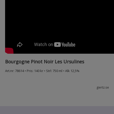
Bourgogne Pinot Noir Les Ursulines
Art.nr: 78614 • Pris: 140 kr • Strl: 750 ml • Alk 12,5%
giertz.se